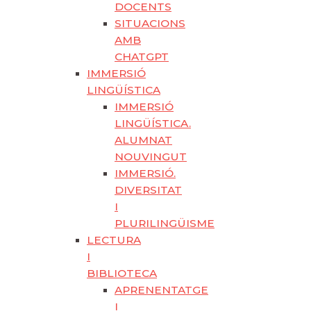
DOCENTS
SITUACIONS
AMB
CHATGPT
IMMERSIÓ
LINGÜÍSTICA
IMMERSIÓ
LINGÜÍSTICA.
ALUMNAT
NOUVINGUT
IMMERSIÓ.
DIVERSITAT
I
PLURILINGÜISME
LECTURA
I
BIBLIOTECA
APRENENTATGE
I