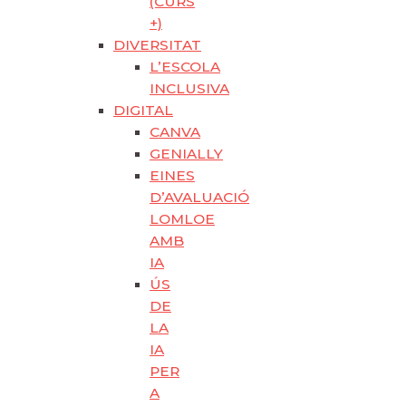
(CURS
+)
DIVERSITAT
L’ESCOLA
INCLUSIVA
DIGITAL
CANVA
GENIALLY
EINES
D’AVALUACIÓ
LOMLOE
AMB
IA
ÚS
DE
LA
IA
PER
A