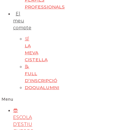
PROFESSIONALS
El
meu
compte
🛒
LA
MEVA
CISTELLA
📝
FULL
D’INSCRIPCIÓ
DOQUALUMNI
Menu
😎
ESCOLA
D’ESTIU