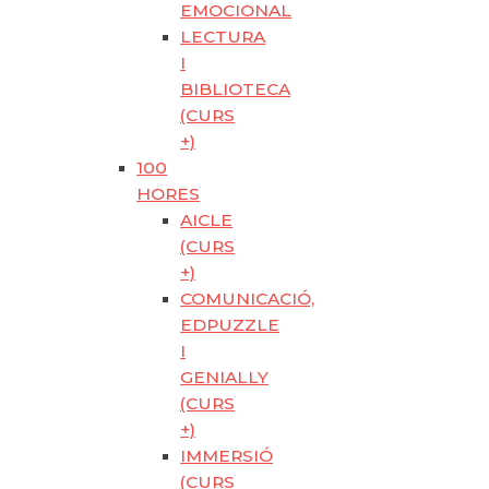
EMOCIONAL
LECTURA
I
BIBLIOTECA
(CURS
+)
100
HORES
AICLE
(CURS
+)
COMUNICACIÓ,
EDPUZZLE
I
GENIALLY
(CURS
+)
IMMERSIÓ
(CURS