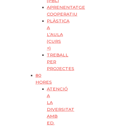
(PBL)
APRENENTATGE
COOPERATIU
PLÀSTICA
A
L’AULA
(CURS
+)
TREBALL
PER
PROJECTES
80
HORES
ATENCIÓ
A
LA
DIVERSITAT
AMB
ED.