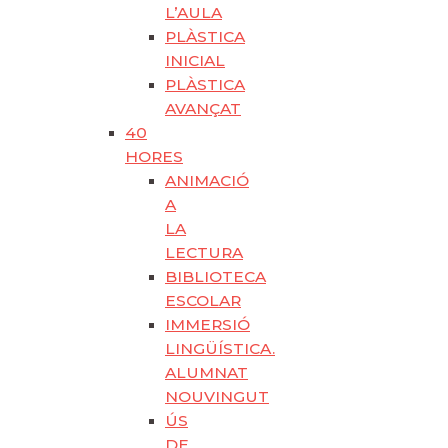
L’AULA
PLÀSTICA
INICIAL
PLÀSTICA
AVANÇAT
40
HORES
ANIMACIÓ
A
LA
LECTURA
BIBLIOTECA
ESCOLAR
IMMERSIÓ
LINGÜÍSTICA.
ALUMNAT
NOUVINGUT
ÚS
DE