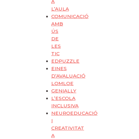
A
L’AULA
COMUNICACIÓ
AMB
ÚS
DE
LES
TIC
EDPUZZLE
EINES
D’AVALUACIÓ
LOMLOE
GENIALLY
L’ESCOLA
INCLUSIVA
NEUROEDUCACIÓ
I
CREATIVITAT
A