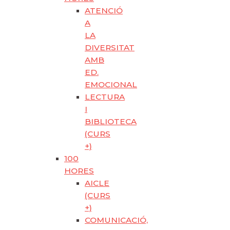
ATENCIÓ
A
LA
DIVERSITAT
AMB
ED.
EMOCIONAL
LECTURA
I
BIBLIOTECA
(CURS
+)
100
HORES
AICLE
(CURS
+)
COMUNICACIÓ,