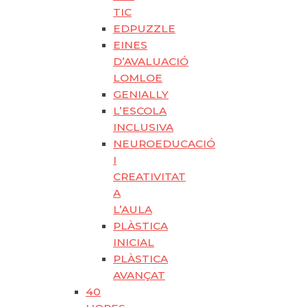
TIC
EDPUZZLE
EINES
D’AVALUACIÓ
LOMLOE
GENIALLY
L’ESCOLA
INCLUSIVA
NEUROEDUCACIÓ
I
CREATIVITAT
A
L’AULA
PLÀSTICA
INICIAL
PLÀSTICA
AVANÇAT
40