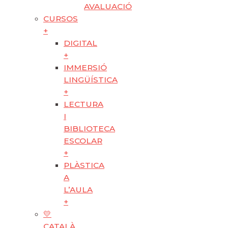
AVALUACIÓ
CURSOS
+
DIGITAL
+
IMMERSIÓ
LINGÜÍSTICA
+
LECTURA
I
BIBLIOTECA
ESCOLAR
+
PLÀSTICA
A
L’AULA
+
💛
CATALÀ