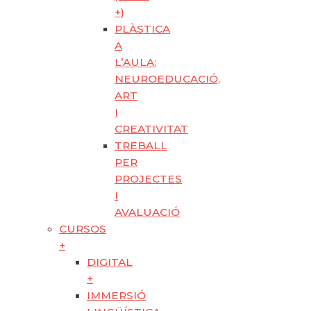
+)
PLÀSTICA
A
L’AULA:
NEUROEDUCACIÓ,
ART
I
CREATIVITAT
TREBALL
PER
PROJECTES
I
AVALUACIÓ
CURSOS
+
DIGITAL
+
IMMERSIÓ