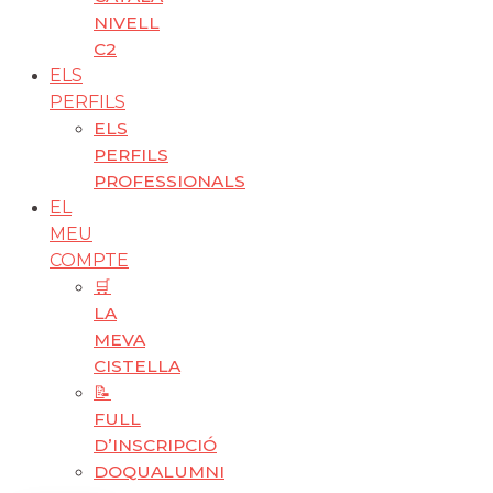
NIVELL
C2
ELS
PERFILS
ELS
PERFILS
PROFESSIONALS
EL
MEU
COMPTE
🛒
LA
MEVA
CISTELLA
📝
FULL
D’INSCRIPCIÓ
DOQUALUMNI