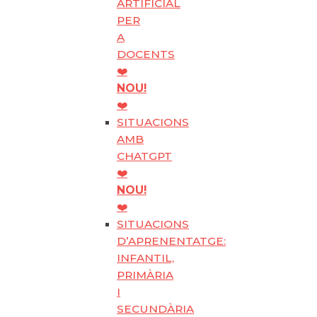
ARTIFICIAL
PER
A
DOCENTS
❤️
NOU!
❤️
SITUACIONS
AMB
CHATGPT
❤️
NOU!
❤️
SITUACIONS
D’APRENENTATGE:
INFANTIL,
PRIMÀRIA
I
SECUNDÀRIA