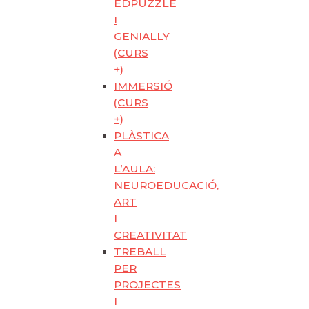
EDPUZZLE
I
GENIALLY
(CURS
+)
IMMERSIÓ
(CURS
+)
PLÀSTICA
A
L’AULA:
NEUROEDUCACIÓ,
ART
I
CREATIVITAT
TREBALL
PER
PROJECTES
I