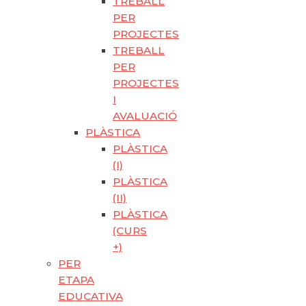
TREBALL
PER
PROJECTES
TREBALL
PER
PROJECTES
I
AVALUACIÓ
PLÀSTICA
PLÀSTICA
(I)
PLÀSTICA
(II)
PLÀSTICA
(CURS
+)
PER
ETAPA
EDUCATIVA