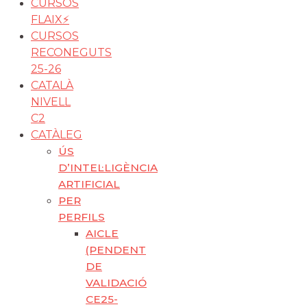
CURSOS
FLAIX⚡️
CURSOS
RECONEGUTS
25-26
CATALÀ
NIVELL
C2
CATÀLEG
ÚS
D’INTEL·LIGÈNCIA
ARTIFICIAL
PER
PERFILS
AICLE
(PENDENT
DE
VALIDACIÓ
CE25-