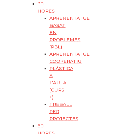
60
HORES
APRENENTATGE
BASAT
EN
PROBLEMES
(PBL)
APRENENTATGE
COOPERATIU
PLÀSTICA
A
L’AULA
(CURS
+)
TREBALL
PER
PROJECTES
80
HORES