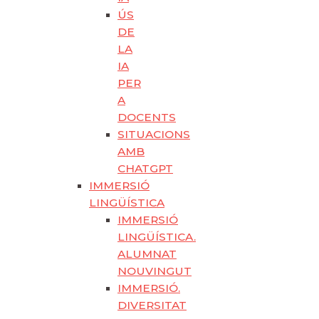
ÚS
DE
LA
IA
PER
A
DOCENTS
SITUACIONS
AMB
CHATGPT
IMMERSIÓ
LINGÜÍSTICA
IMMERSIÓ
LINGÜÍSTICA.
ALUMNAT
NOUVINGUT
IMMERSIÓ.
DIVERSITAT