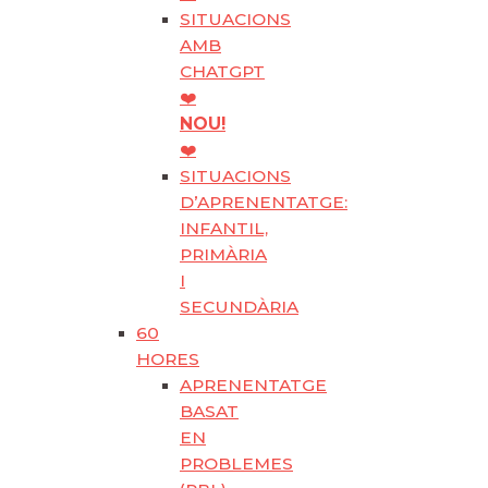
SITUACIONS
AMB
CHATGPT
❤️
NOU!
❤️
SITUACIONS
D’APRENENTATGE:
INFANTIL,
PRIMÀRIA
I
SECUNDÀRIA
60
HORES
APRENENTATGE
BASAT
EN
PROBLEMES