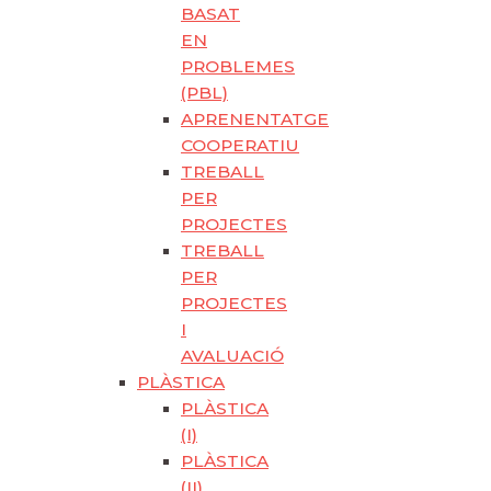
BASAT
EN
PROBLEMES
(PBL)
APRENENTATGE
COOPERATIU
TREBALL
PER
PROJECTES
TREBALL
PER
PROJECTES
I
AVALUACIÓ
PLÀSTICA
PLÀSTICA
(I)
PLÀSTICA
(II)