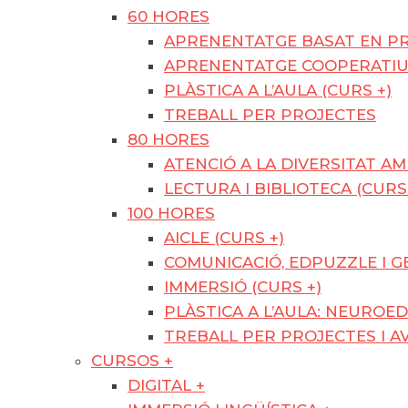
60 HORES
APRENENTATGE BASAT EN PR
APRENENTATGE COOPERATI
PLÀSTICA A L’AULA (CURS +)
TREBALL PER PROJECTES
80 HORES
ATENCIÓ A LA DIVERSITAT A
LECTURA I BIBLIOTECA (CURS
100 HORES
AICLE (CURS +)
COMUNICACIÓ, EDPUZZLE I GE
IMMERSIÓ (CURS +)
PLÀSTICA A L’AULA: NEUROED
TREBALL PER PROJECTES I A
CURSOS +
DIGITAL +