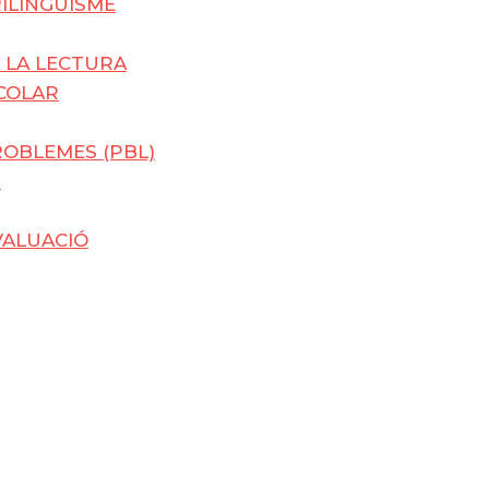
RILINGÜISME
 LA LECTURA
SCOLAR
OBLEMES (PBL)
U
VALUACIÓ