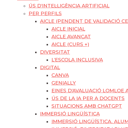
ÚS D’INTEL·LIGÈNCIA ARTIFICIAL
PER PERFILS
AICLE (PENDENT DE VALIDACIÓ CE
AICLE INICIAL
AICLE AVANÇAT
AICLE (CURS +)
DIVERSITAT
L’ESCOLA INCLUSIVA
DIGITAL
CANVA
GENIALLY
EINES D’AVALUACIÓ LOMLOE 
ÚS DE LA IA PER A DOCENTS
SITUACIONS AMB CHATGPT
IMMERSIÓ LINGÜÍSTICA
IMMERSIÓ LINGÜÍSTICA. AL