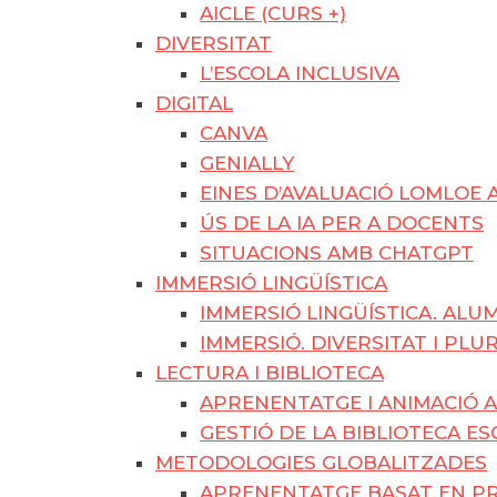
AICLE (CURS +)
DIVERSITAT
L’ESCOLA INCLUSIVA
DIGITAL
CANVA
GENIALLY
EINES D’AVALUACIÓ LOMLOE 
ÚS DE LA IA PER A DOCENTS
SITUACIONS AMB CHATGPT
IMMERSIÓ LINGÜÍSTICA
IMMERSIÓ LINGÜÍSTICA. AL
IMMERSIÓ. DIVERSITAT I PLU
LECTURA I BIBLIOTECA
APRENENTATGE I ANIMACIÓ A
GESTIÓ DE LA BIBLIOTECA E
METODOLOGIES GLOBALITZADES
APRENENTATGE BASAT EN PR