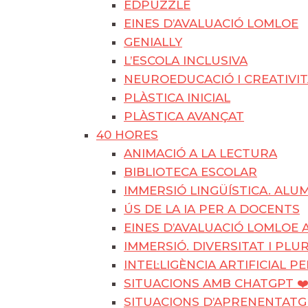
EDPUZZLE
EINES D’AVALUACIÓ LOMLOE
GENIALLY
L’ESCOLA INCLUSIVA
NEUROEDUCACIÓ I CREATIVITA
PLÀSTICA INICIAL
PLÀSTICA AVANÇAT
40 HORES
ANIMACIÓ A LA LECTURA
BIBLIOTECA ESCOLAR
IMMERSIÓ LINGÜÍSTICA. AL
ÚS DE LA IA PER A DOCENTS
EINES D’AVALUACIÓ LOMLOE A
IMMERSIÓ. DIVERSITAT I PLU
INTEL·LIGÈNCIA ARTIFICIAL P
SITUACIONS AMB CHATGPT ❤
SITUACIONS D’APRENENTATGE