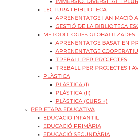
IMMERSIÓ. DIVERSITAT I PLU
LECTURA I BIBLIOTECA
APRENENTATGE I ANIMACIÓ A
GESTIÓ DE LA BIBLIOTECA E
METODOLOGIES GLOBALITZADES
APRENENTATGE BASAT EN PR
APRENENTATGE COOPERATI
TREBALL PER PROJECTES
TREBALL PER PROJECTES I A
PLÀSTICA
PLÀSTICA (I)
PLÀSTICA (II)
PLÀSTICA (CURS +)
PER ETAPA EDUCATIVA
EDUCACIÓ INFANTIL
EDUCACIÓ PRIMÀRIA
EDUCACIÓ SECUNDÀRIA