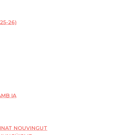
25-26)
AMB IA
UMNAT NOUVINGUT