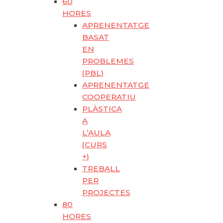
60
HORES
APRENENTATGE
BASAT
EN
PROBLEMES
(PBL)
APRENENTATGE
COOPERATIU
PLÀSTICA
A
L’AULA
(CURS
+)
TREBALL
PER
PROJECTES
80
HORES