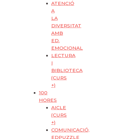
ATENCIÓ
A
LA
DIVERSITAT
AMB
ED.
EMOCIONAL
LECTURA
I
BIBLIOTECA
(CURS
+)
100
HORES
AICLE
(CURS
+)
COMUNICACIÓ,
EDPUZZLE