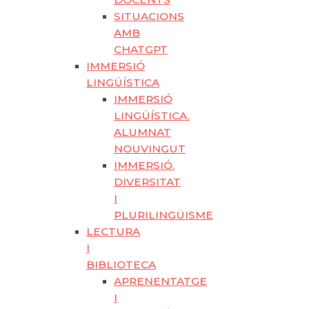
SITUACIONS
AMB
CHATGPT
IMMERSIÓ
LINGÜÍSTICA
IMMERSIÓ
LINGÜÍSTICA.
ALUMNAT
NOUVINGUT
IMMERSIÓ.
DIVERSITAT
I
PLURILINGÜISME
LECTURA
I
BIBLIOTECA
APRENENTATGE
I