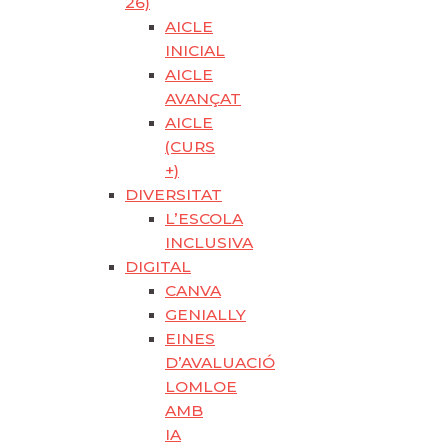
26)
AICLE
INICIAL
AICLE
AVANÇAT
AICLE
(CURS
+)
DIVERSITAT
L’ESCOLA
INCLUSIVA
DIGITAL
CANVA
GENIALLY
EINES
D’AVALUACIÓ
LOMLOE
AMB
IA