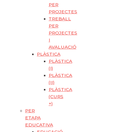
PER
PROJECTES
TREBALL
PER
PROJECTES
I
AVALUACIÓ
PLÀSTICA
PLÀSTICA
(I)
PLÀSTICA
(II)
PLÀSTICA
(CURS
+)
PER
ETAPA
EDUCATIVA
EDUCACIÓ