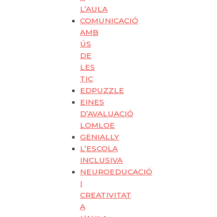
L’AULA
COMUNICACIÓ
AMB
ÚS
DE
LES
TIC
EDPUZZLE
EINES
D’AVALUACIÓ
LOMLOE
GENIALLY
L’ESCOLA
INCLUSIVA
NEUROEDUCACIÓ
I
CREATIVITAT
A