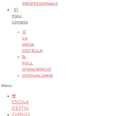
PROFESSIONALS
El
meu
compte
🛒
LA
MEVA
CISTELLA
📝
FULL
D’INSCRIPCIÓ
DOQUALUMNI
Menu
😎
ESCOLA
D’ESTIU
CURSOS