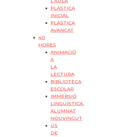
L’AULA
PLÀSTICA
INICIAL
PLÀSTICA
AVANÇAT
40
HORES
ANIMACIÓ
A
LA
LECTURA
BIBLIOTECA
ESCOLAR
IMMERSIÓ
LINGÜÍSTICA.
ALUMNAT
NOUVINGUT
ÚS
DE