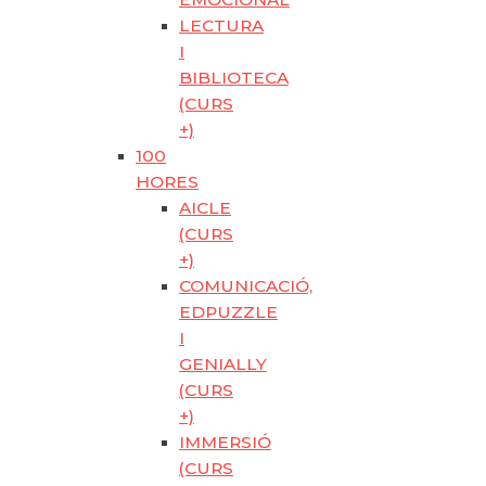
LECTURA
I
BIBLIOTECA
(CURS
+)
100
HORES
AICLE
(CURS
+)
COMUNICACIÓ,
EDPUZZLE
I
GENIALLY
(CURS
+)
IMMERSIÓ
(CURS