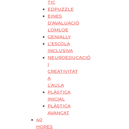
TIC
EDPUZZLE
EINES
D’AVALUACIÓ
LOMLOE
GENIALLY
L’ESCOLA
INCLUSIVA
NEUROEDUCACIÓ
I
CREATIVITAT
A
L’AULA
PLÀSTICA
INICIAL
PLÀSTICA
AVANÇAT
40
HORES