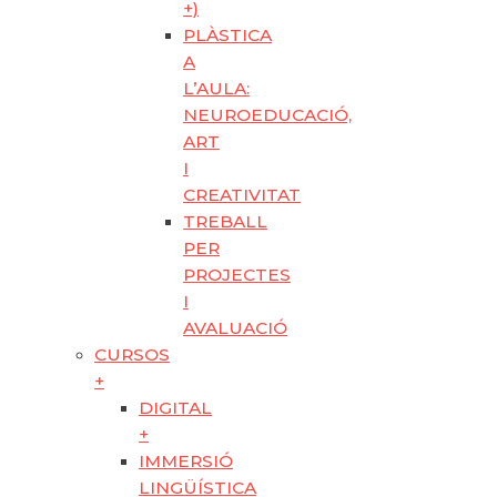
+)
PLÀSTICA
A
L’AULA:
NEUROEDUCACIÓ,
ART
I
CREATIVITAT
TREBALL
PER
PROJECTES
I
AVALUACIÓ
CURSOS
+
DIGITAL
+
IMMERSIÓ
LINGÜÍSTICA