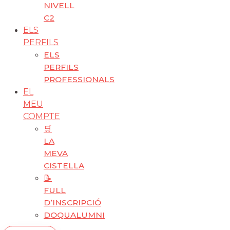
NIVELL
C2
ELS
PERFILS
ELS
PERFILS
PROFESSIONALS
EL
MEU
COMPTE
🛒
LA
MEVA
CISTELLA
📝
FULL
D’INSCRIPCIÓ
DOQUALUMNI