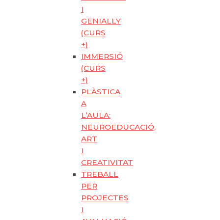
I
GENIALLY
(CURS
+)
IMMERSIÓ
(CURS
+)
PLÀSTICA
A
L’AULA:
NEUROEDUCACIÓ,
ART
I
CREATIVITAT
TREBALL
PER
PROJECTES
I