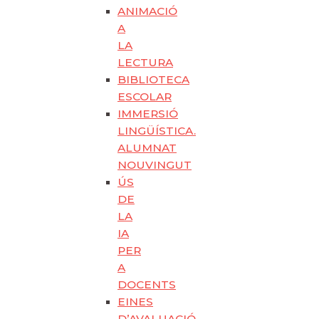
ANIMACIÓ
A
LA
LECTURA
BIBLIOTECA
ESCOLAR
IMMERSIÓ
LINGÜÍSTICA.
ALUMNAT
NOUVINGUT
ÚS
DE
LA
IA
PER
A
DOCENTS
EINES
D’AVALUACIÓ