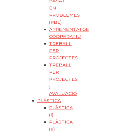
BASAT
EN
PROBLEMES
(PBL)
APRENENTATGE
COOPERATIU
TREBALL
PER
PROJECTES
TREBALL
PER
PROJECTES
I
AVALUACIÓ
PLÀSTICA
PLÀSTICA
(I)
PLÀSTICA
(II)