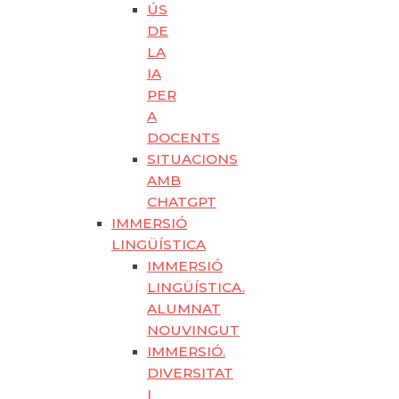
ÚS
DE
LA
IA
PER
A
DOCENTS
SITUACIONS
AMB
CHATGPT
IMMERSIÓ
LINGÜÍSTICA
IMMERSIÓ
LINGÜÍSTICA.
ALUMNAT
NOUVINGUT
IMMERSIÓ.
DIVERSITAT
I