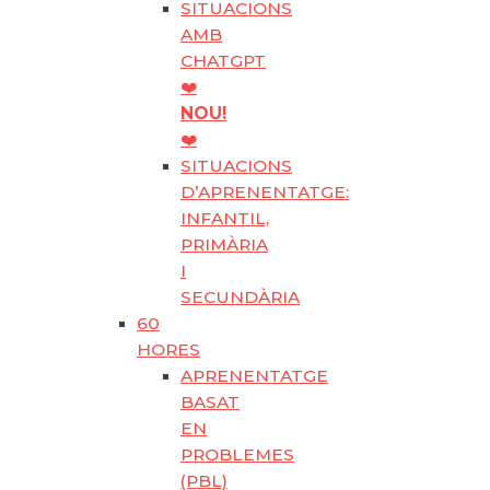
SITUACIONS
AMB
CHATGPT
❤️
NOU!
❤️
SITUACIONS
D’APRENENTATGE:
INFANTIL,
PRIMÀRIA
I
SECUNDÀRIA
60
HORES
APRENENTATGE
BASAT
EN
PROBLEMES
(PBL)