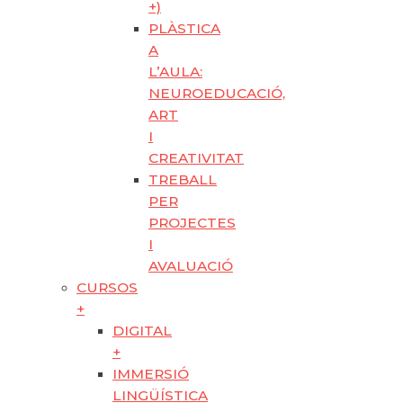
+)
PLÀSTICA
A
L’AULA:
NEUROEDUCACIÓ,
ART
I
CREATIVITAT
TREBALL
PER
PROJECTES
I
AVALUACIÓ
CURSOS
+
DIGITAL
+
IMMERSIÓ
LINGÜÍSTICA