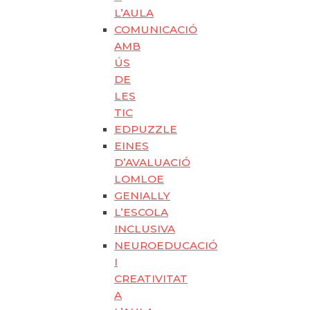
L’AULA
COMUNICACIÓ
AMB
ÚS
DE
LES
TIC
EDPUZZLE
EINES
D’AVALUACIÓ
LOMLOE
GENIALLY
L’ESCOLA
INCLUSIVA
NEUROEDUCACIÓ
I
CREATIVITAT
A