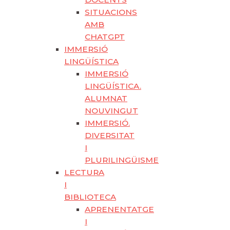
SITUACIONS
AMB
CHATGPT
IMMERSIÓ
LINGÜÍSTICA
IMMERSIÓ
LINGÜÍSTICA.
ALUMNAT
NOUVINGUT
IMMERSIÓ.
DIVERSITAT
I
PLURILINGÜISME
LECTURA
I
BIBLIOTECA
APRENENTATGE
I