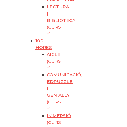
LECTURA
I
BIBLIOTECA
(CURS
+)
100
HORES
AICLE
(CURS
+)
COMUNICACIÓ,
EDPUZZLE
I
GENIALLY
(CURS
+)
IMMERSIÓ
(CURS