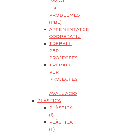
BASAT
EN
PROBLEMES
(PBL)
APRENENTATGE
COOPERATIU
TREBALL
PER
PROJECTES
TREBALL
PER
PROJECTES
I
AVALUACIÓ
PLÀSTICA
PLÀSTICA
(I)
PLÀSTICA
(II)