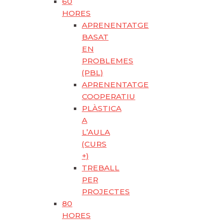
60
HORES
APRENENTATGE
BASAT
EN
PROBLEMES
(PBL)
APRENENTATGE
COOPERATIU
PLÀSTICA
A
L’AULA
(CURS
+)
TREBALL
PER
PROJECTES
80
HORES