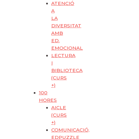
ATENCIÓ
A
LA
DIVERSITAT
AMB
ED.
EMOCIONAL
LECTURA
I
BIBLIOTECA
(CURS
+)
100
HORES
AICLE
(CURS
+)
COMUNICACIÓ,
EDPUZZLE