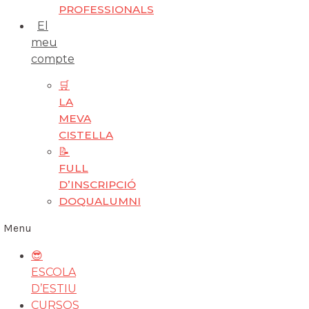
PROFESSIONALS
El
meu
compte
🛒
LA
MEVA
CISTELLA
📝
FULL
D’INSCRIPCIÓ
DOQUALUMNI
Menu
😎
ESCOLA
D’ESTIU
CURSOS