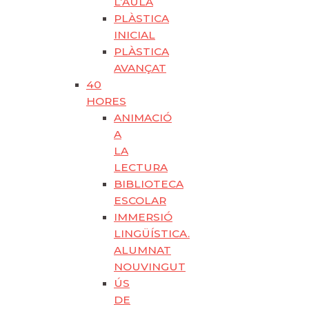
L’AULA
PLÀSTICA
INICIAL
PLÀSTICA
AVANÇAT
40
HORES
ANIMACIÓ
A
LA
LECTURA
BIBLIOTECA
ESCOLAR
IMMERSIÓ
LINGÜÍSTICA.
ALUMNAT
NOUVINGUT
ÚS
DE