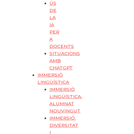
ÚS
DE
LA
IA
PER
A
DOCENTS
SITUACIONS
AMB
CHATGPT
IMMERSIÓ
LINGÜÍSTICA
IMMERSIÓ
LINGÜÍSTICA.
ALUMNAT
NOUVINGUT
IMMERSIÓ.
DIVERSITAT
I