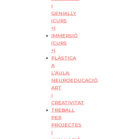
I
GENIALLY
(CURS
+)
IMMERSIÓ
(CURS
+)
PLÀSTICA
A
L’AULA:
NEUROEDUCACIÓ,
ART
I
CREATIVITAT
TREBALL
PER
PROJECTES
I