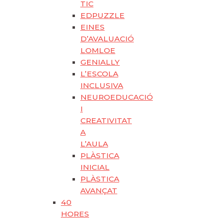
TIC
EDPUZZLE
EINES
D’AVALUACIÓ
LOMLOE
GENIALLY
L’ESCOLA
INCLUSIVA
NEUROEDUCACIÓ
I
CREATIVITAT
A
L’AULA
PLÀSTICA
INICIAL
PLÀSTICA
AVANÇAT
40
HORES