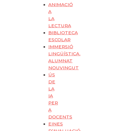
ANIMACIÓ
A
LA
LECTURA
BIBLIOTECA
ESCOLAR
IMMERSIÓ
LINGÜÍSTICA.
ALUMNAT
NOUVINGUT
ÚS
DE
LA
IA
PER
A
DOCENTS
EINES
D’AVALUACIÓ