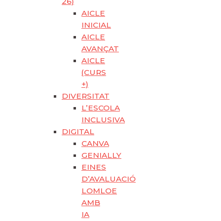
26)
AICLE
INICIAL
AICLE
AVANÇAT
AICLE
(CURS
+)
DIVERSITAT
L’ESCOLA
INCLUSIVA
DIGITAL
CANVA
GENIALLY
EINES
D’AVALUACIÓ
LOMLOE
AMB
IA