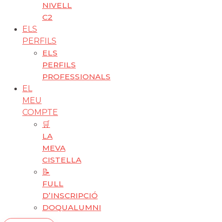
NIVELL
C2
ELS
PERFILS
ELS
PERFILS
PROFESSIONALS
EL
MEU
COMPTE
🛒
LA
MEVA
CISTELLA
📝
FULL
D’INSCRIPCIÓ
DOQUALUMNI