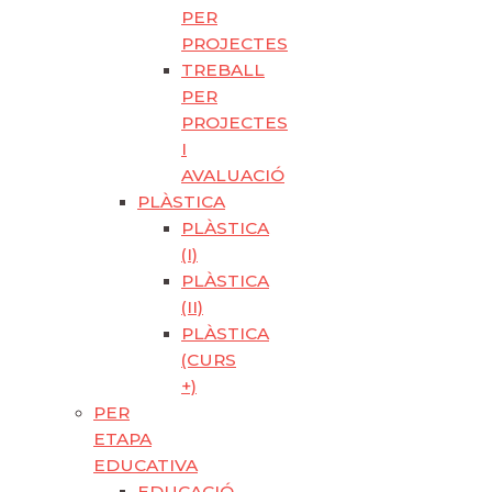
PER
PROJECTES
TREBALL
PER
PROJECTES
I
AVALUACIÓ
PLÀSTICA
PLÀSTICA
(I)
PLÀSTICA
(II)
PLÀSTICA
(CURS
+)
PER
ETAPA
EDUCATIVA
EDUCACIÓ