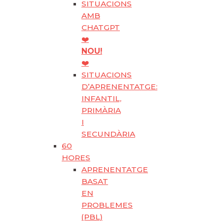
SITUACIONS
AMB
CHATGPT
❤️
NOU!
❤️
SITUACIONS
D’APRENENTATGE:
INFANTIL,
PRIMÀRIA
I
SECUNDÀRIA
60
HORES
APRENENTATGE
BASAT
EN
PROBLEMES
(PBL)