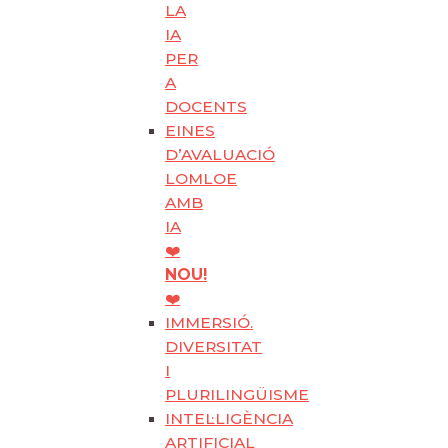
LA
IA
PER
A
DOCENTS
EINES
D’AVALUACIÓ
LOMLOE
AMB
IA
❤️
NOU!
❤️
IMMERSIÓ.
DIVERSITAT
I
PLURILINGÜISME
INTEL·LIGÈNCIA
ARTIFICIAL