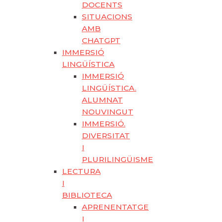
DOCENTS
SITUACIONS
AMB
CHATGPT
IMMERSIÓ
LINGÜÍSTICA
IMMERSIÓ
LINGÜÍSTICA.
ALUMNAT
NOUVINGUT
IMMERSIÓ.
DIVERSITAT
I
PLURILINGÜISME
LECTURA
I
BIBLIOTECA
APRENENTATGE
I