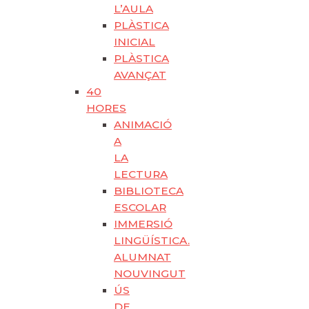
L’AULA
PLÀSTICA
INICIAL
PLÀSTICA
AVANÇAT
40
HORES
ANIMACIÓ
A
LA
LECTURA
BIBLIOTECA
ESCOLAR
IMMERSIÓ
LINGÜÍSTICA.
ALUMNAT
NOUVINGUT
ÚS
DE