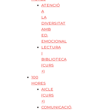
ATENCIÓ
A
LA
DIVERSITAT
AMB
ED.
EMOCIONAL
LECTURA
I
BIBLIOTECA
(CURS
+)
100
HORES
AICLE
(CURS
+)
COMUNICACIÓ,