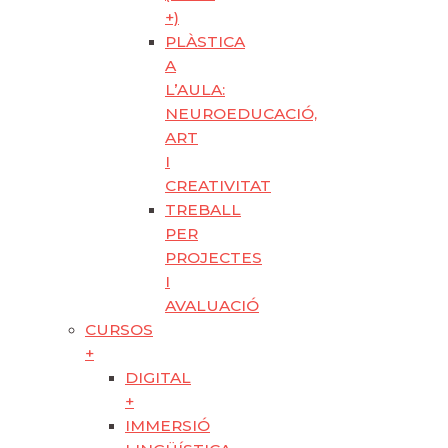
+)
PLÀSTICA
A
L’AULA:
NEUROEDUCACIÓ,
ART
I
CREATIVITAT
TREBALL
PER
PROJECTES
I
AVALUACIÓ
CURSOS
+
DIGITAL
+
IMMERSIÓ