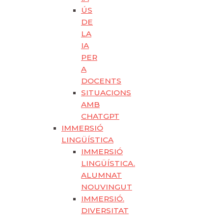
ÚS
DE
LA
IA
PER
A
DOCENTS
SITUACIONS
AMB
CHATGPT
IMMERSIÓ
LINGÜÍSTICA
IMMERSIÓ
LINGÜÍSTICA.
ALUMNAT
NOUVINGUT
IMMERSIÓ.
DIVERSITAT