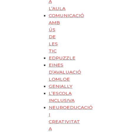
A
L’AULA
COMUNICACIÓ
AMB
ÚS
DE
LES
TIC
EDPUZZLE
EINES
D’AVALUACIÓ
LOMLOE
GENIALLY
L’ESCOLA
INCLUSIVA
NEUROEDUCACIÓ
I
CREATIVITAT
A