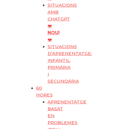
SITUACIONS
AMB
CHATGPT
❤️
NOU!
❤️
SITUACIONS
D’APRENENTATGE:
INFANTIL,
PRIMÀRIA
I
SECUNDÀRIA
60
HORES
APRENENTATGE
BASAT
EN
PROBLEMES