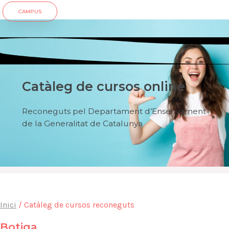
CAMPUS
Catàleg de cursos online
Reconeguts pel Departament d’Ensenyament
de la Generalitat de Catalunya
Inici
/ Catàleg de cursos reconeguts
Botiga