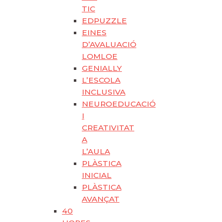
TIC
EDPUZZLE
EINES
D’AVALUACIÓ
LOMLOE
GENIALLY
L’ESCOLA
INCLUSIVA
NEUROEDUCACIÓ
I
CREATIVITAT
A
L’AULA
PLÀSTICA
INICIAL
PLÀSTICA
AVANÇAT
40