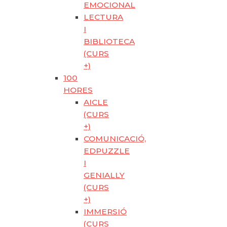
EMOCIONAL
LECTURA
I
BIBLIOTECA
(CURS
+)
100
HORES
AICLE
(CURS
+)
COMUNICACIÓ,
EDPUZZLE
I
GENIALLY
(CURS
+)
IMMERSIÓ
(CURS