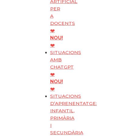
ARTIFICIAL
PER
A
DOCENTS
❤️
NOU!
❤️
SITUACIONS
AMB
CHATGPT
❤️
NOU!
❤️
SITUACIONS
D’APRENENTATGE:
INFANTIL,
PRIMÀRIA
I
SECUNDÀRIA