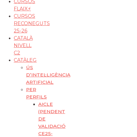
CURSOS
FLAIX⚡️
CURSOS
RECONEGUTS
25-26
CATALÀ
NIVELL
C2
CATÀLEG
ÚS
D’INTEL·LIGÈNCIA
ARTIFICIAL
PER
PERFILS
AICLE
(PENDENT
DE
VALIDACIÓ
CE25-