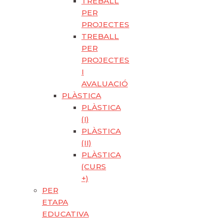
TREBALL
PER
PROJECTES
TREBALL
PER
PROJECTES
I
AVALUACIÓ
PLÀSTICA
PLÀSTICA
(I)
PLÀSTICA
(II)
PLÀSTICA
(CURS
+)
PER
ETAPA
EDUCATIVA