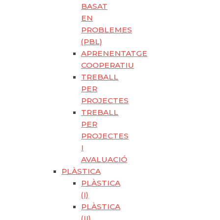
BASAT
EN
PROBLEMES
(PBL)
APRENENTATGE
COOPERATIU
TREBALL
PER
PROJECTES
TREBALL
PER
PROJECTES
I
AVALUACIÓ
PLÀSTICA
PLÀSTICA
(I)
PLÀSTICA
(II)