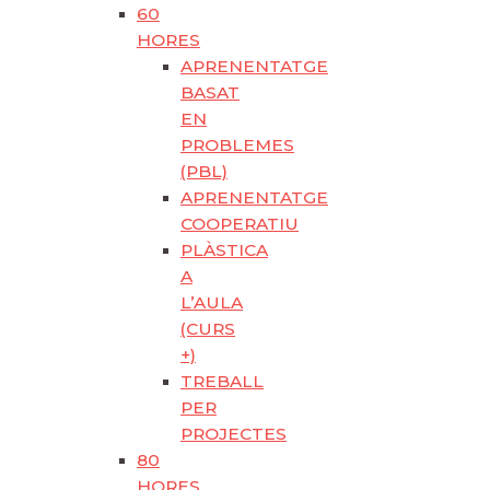
60
HORES
APRENENTATGE
BASAT
EN
PROBLEMES
(PBL)
APRENENTATGE
COOPERATIU
PLÀSTICA
A
L’AULA
(CURS
+)
TREBALL
PER
PROJECTES
80
HORES