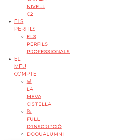
NIVELL
C2
ELS
PERFILS
ELS
PERFILS
PROFESSIONALS
EL
MEU
COMPTE
🛒
LA
MEVA
CISTELLA
📝
FULL
D’INSCRIPCIÓ
DOQUALUMNI