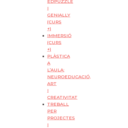
EDPUZZLE
I
GENIALLY
(CURS
+)
IMMERSIÓ
(CURS
+)
PLÀSTICA
A
L’AULA:
NEUROEDUCACIÓ,
ART
I
CREATIVITAT
TREBALL
PER
PROJECTES
I