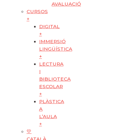
AVALUACIÓ
CURSOS
+
DIGITAL
+
IMMERSIÓ
LINGÜÍSTICA
+
LECTURA
I
BIBLIOTECA
ESCOLAR
+
PLÀSTICA
A
L’AULA
+
💛
CATALÀ