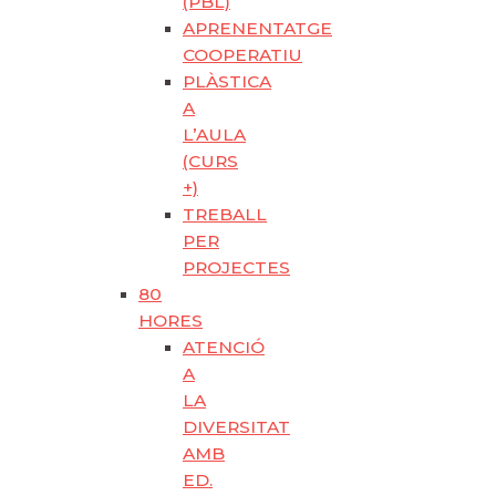
(PBL)
APRENENTATGE
COOPERATIU
PLÀSTICA
A
L’AULA
(CURS
+)
TREBALL
PER
PROJECTES
80
HORES
ATENCIÓ
A
LA
DIVERSITAT
AMB
ED.