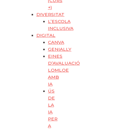
(CURS
+)
DIVERSITAT
L’ESCOLA
INCLUSIVA
DIGITAL
CANVA
GENIALLY
EINES
D’AVALUACIÓ
LOMLOE
AMB
IA
ÚS
DE
LA
IA
PER
A