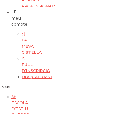
PROFESSIONALS
El
meu
compte
🛒
LA
MEVA
CISTELLA
📝
FULL
D’INSCRIPCIÓ
DOQUALUMNI
Menu
😎
ESCOLA
D’ESTIU