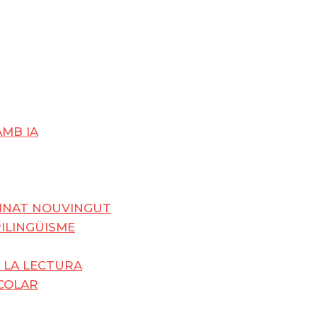
AMB IA
UMNAT NOUVINGUT
RILINGÜISME
 LA LECTURA
SCOLAR