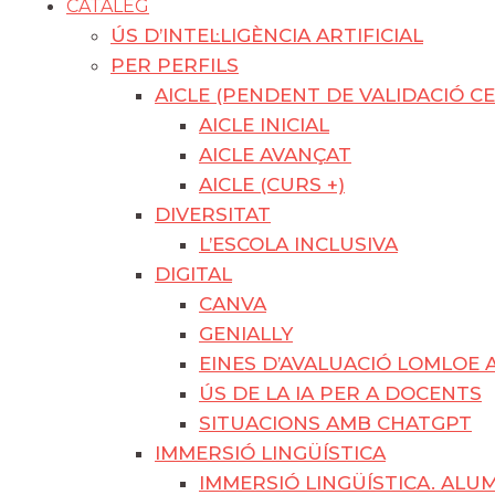
CATÀLEG
ÚS D’INTEL·LIGÈNCIA ARTIFICIAL
PER PERFILS
AICLE (PENDENT DE VALIDACIÓ CE
AICLE INICIAL
AICLE AVANÇAT
AICLE (CURS +)
DIVERSITAT
L’ESCOLA INCLUSIVA
DIGITAL
CANVA
GENIALLY
EINES D’AVALUACIÓ LOMLOE 
ÚS DE LA IA PER A DOCENTS
SITUACIONS AMB CHATGPT
IMMERSIÓ LINGÜÍSTICA
IMMERSIÓ LINGÜÍSTICA. AL