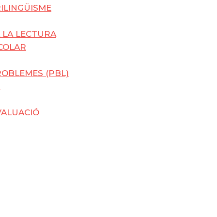
RILINGÜISME
 LA LECTURA
SCOLAR
OBLEMES (PBL)
U
VALUACIÓ