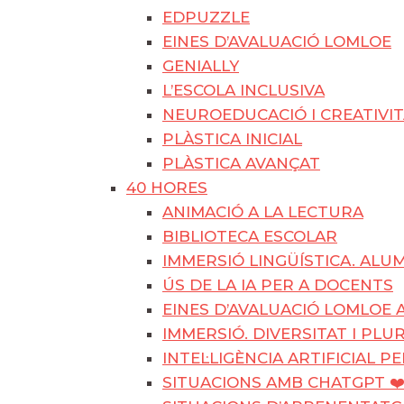
EDPUZZLE
EINES D’AVALUACIÓ LOMLOE
GENIALLY
L’ESCOLA INCLUSIVA
NEUROEDUCACIÓ I CREATIVITA
PLÀSTICA INICIAL
PLÀSTICA AVANÇAT
40 HORES
ANIMACIÓ A LA LECTURA
BIBLIOTECA ESCOLAR
IMMERSIÓ LINGÜÍSTICA. AL
ÚS DE LA IA PER A DOCENTS
EINES D’AVALUACIÓ LOMLOE A
IMMERSIÓ. DIVERSITAT I PLU
INTEL·LIGÈNCIA ARTIFICIAL P
SITUACIONS AMB CHATGPT ❤