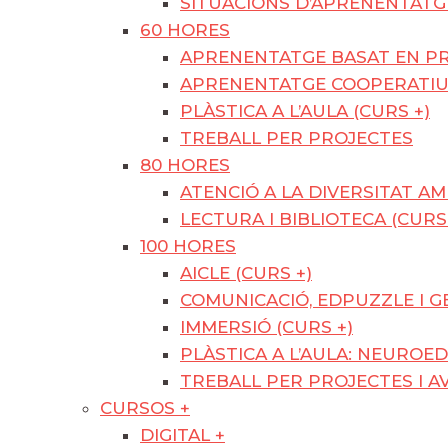
SITUACIONS D’APRENENTATGE
60 HORES
APRENENTATGE BASAT EN PR
APRENENTATGE COOPERATI
PLÀSTICA A L’AULA (CURS +)
TREBALL PER PROJECTES
80 HORES
ATENCIÓ A LA DIVERSITAT A
LECTURA I BIBLIOTECA (CURS
100 HORES
AICLE (CURS +)
COMUNICACIÓ, EDPUZZLE I GE
IMMERSIÓ (CURS +)
PLÀSTICA A L’AULA: NEUROED
TREBALL PER PROJECTES I A
CURSOS +
DIGITAL +