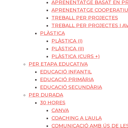
APRENENTATGE BASAT EN PR
APRENENTATGE COOPERATI
TREBALL PER PROJECTES
TREBALL PER PROJECTES I A
PLÀSTICA
PLÀSTICA (I)
PLÀSTICA (II)
PLÀSTICA (CURS +)
PER ETAPA EDUCATIVA
EDUCACIÓ INFANTIL
EDUCACIÓ PRIMÀRIA
EDUCACIÓ SECUNDÀRIA
PER DURADA
30 HORES
CANVA
COACHING A L’AULA
COMUNICACIÓ AMB ÚS DE LES