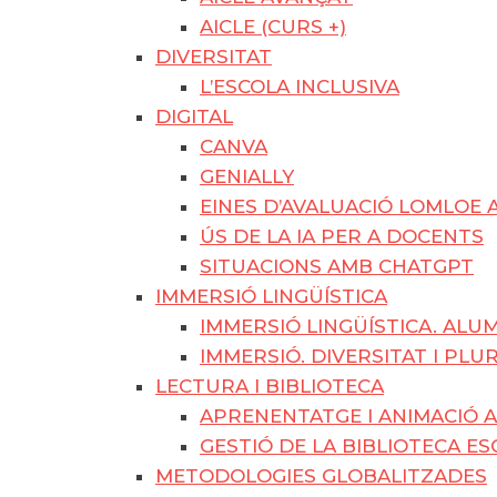
AICLE (CURS +)
DIVERSITAT
L’ESCOLA INCLUSIVA
DIGITAL
CANVA
GENIALLY
EINES D’AVALUACIÓ LOMLOE 
ÚS DE LA IA PER A DOCENTS
SITUACIONS AMB CHATGPT
IMMERSIÓ LINGÜÍSTICA
IMMERSIÓ LINGÜÍSTICA. AL
IMMERSIÓ. DIVERSITAT I PLU
LECTURA I BIBLIOTECA
APRENENTATGE I ANIMACIÓ A
GESTIÓ DE LA BIBLIOTECA E
METODOLOGIES GLOBALITZADES