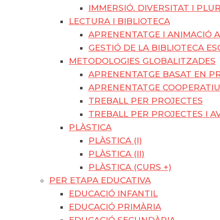
IMMERSIÓ. DIVERSITAT I PLU
LECTURA I BIBLIOTECA
APRENENTATGE I ANIMACIÓ A
GESTIÓ DE LA BIBLIOTECA E
METODOLOGIES GLOBALITZADES
APRENENTATGE BASAT EN PR
APRENENTATGE COOPERATI
TREBALL PER PROJECTES
TREBALL PER PROJECTES I A
PLÀSTICA
PLÀSTICA (I)
PLÀSTICA (II)
PLÀSTICA (CURS +)
PER ETAPA EDUCATIVA
EDUCACIÓ INFANTIL
EDUCACIÓ PRIMÀRIA