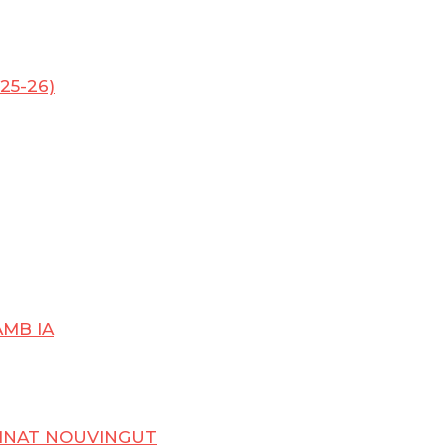
25-26)
AMB IA
UMNAT NOUVINGUT