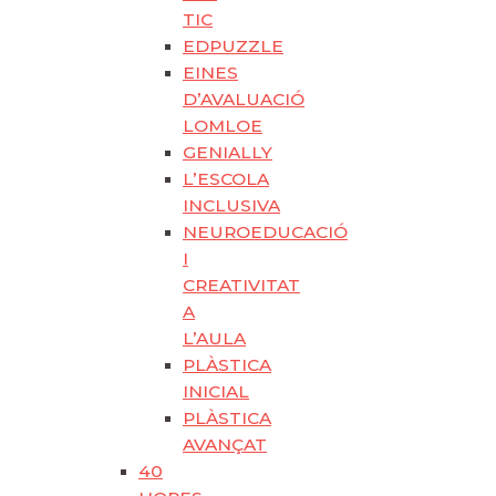
TIC
EDPUZZLE
EINES
D’AVALUACIÓ
LOMLOE
GENIALLY
L’ESCOLA
INCLUSIVA
NEUROEDUCACIÓ
I
CREATIVITAT
A
L’AULA
PLÀSTICA
INICIAL
PLÀSTICA
AVANÇAT
40