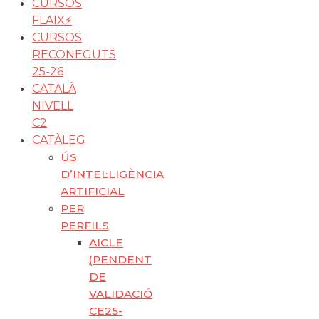
CURSOS
FLAIX⚡️
CURSOS
RECONEGUTS
25-26
CATALÀ
NIVELL
C2
CATÀLEG
ÚS
D’INTEL·LIGÈNCIA
ARTIFICIAL
PER
PERFILS
AICLE
(PENDENT
DE
VALIDACIÓ
CE25-