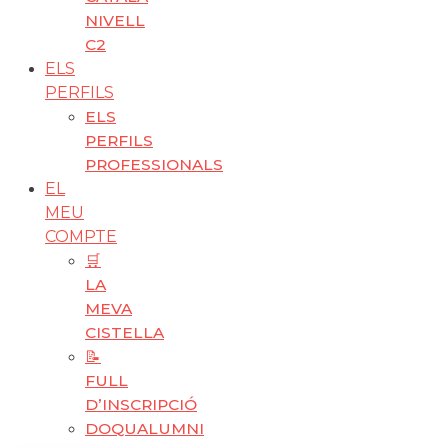
NIVELL
C2
ELS
PERFILS
ELS
PERFILS
PROFESSIONALS
EL
MEU
COMPTE
🛒
LA
MEVA
CISTELLA
📝
FULL
D’INSCRIPCIÓ
DOQUALUMNI