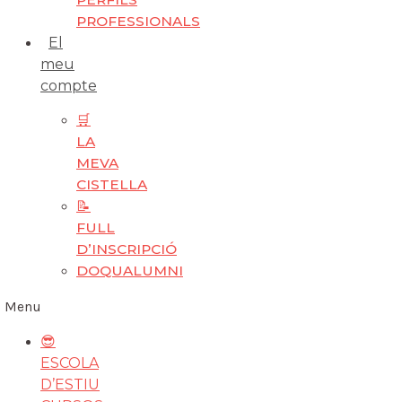
PROFESSIONALS
El
meu
compte
🛒
LA
MEVA
CISTELLA
📝
FULL
D’INSCRIPCIÓ
DOQUALUMNI
Menu
😎
ESCOLA
D’ESTIU