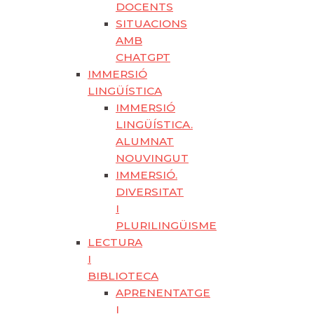
DOCENTS
SITUACIONS
AMB
CHATGPT
IMMERSIÓ
LINGÜÍSTICA
IMMERSIÓ
LINGÜÍSTICA.
ALUMNAT
NOUVINGUT
IMMERSIÓ.
DIVERSITAT
I
PLURILINGÜISME
LECTURA
I
BIBLIOTECA
APRENENTATGE
I