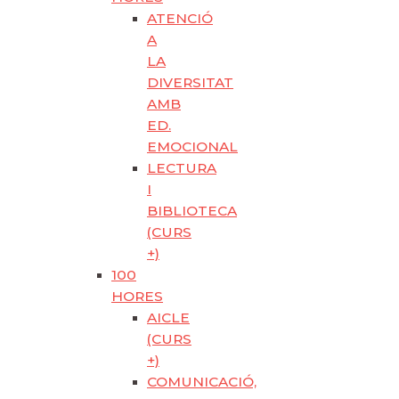
ATENCIÓ
A
LA
DIVERSITAT
AMB
ED.
EMOCIONAL
LECTURA
I
BIBLIOTECA
(CURS
+)
100
HORES
AICLE
(CURS
+)
COMUNICACIÓ,