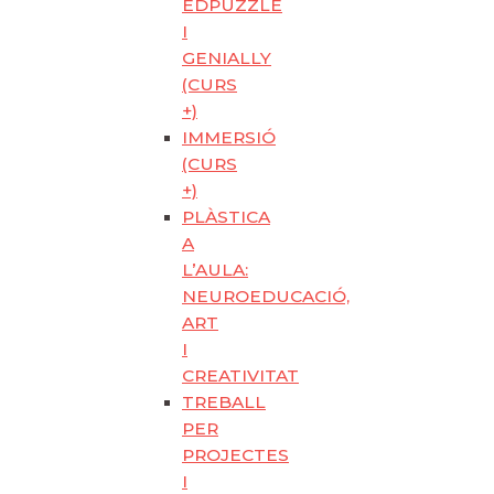
EDPUZZLE
I
GENIALLY
(CURS
+)
IMMERSIÓ
(CURS
+)
PLÀSTICA
A
L’AULA:
NEUROEDUCACIÓ,
ART
I
CREATIVITAT
TREBALL
PER
PROJECTES
I