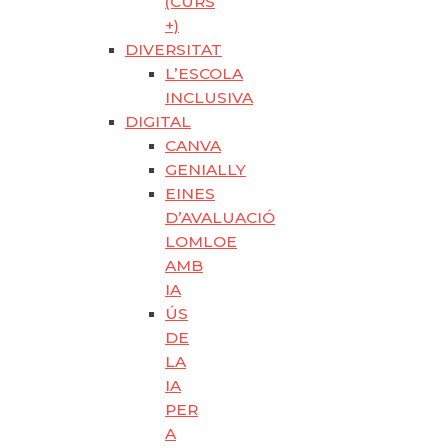
(CURS
+)
DIVERSITAT
L’ESCOLA
INCLUSIVA
DIGITAL
CANVA
GENIALLY
EINES
D’AVALUACIÓ
LOMLOE
AMB
IA
ÚS
DE
LA
IA
PER
A