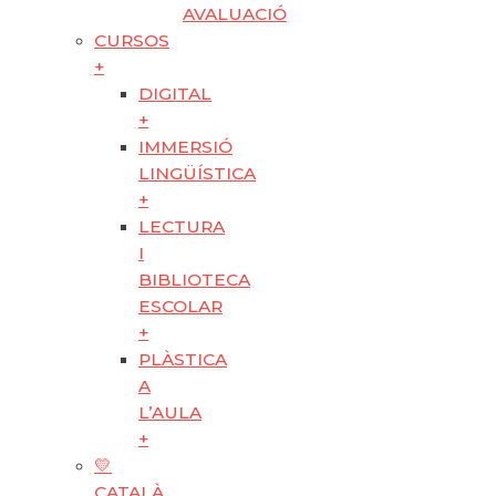
AVALUACIÓ
CURSOS
+
DIGITAL
+
IMMERSIÓ
LINGÜÍSTICA
+
LECTURA
I
BIBLIOTECA
ESCOLAR
+
PLÀSTICA
A
L’AULA
+
💛
CATALÀ