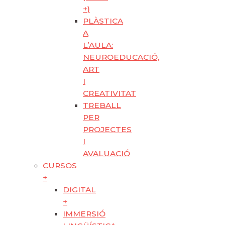
+)
PLÀSTICA
A
L’AULA:
NEUROEDUCACIÓ,
ART
I
CREATIVITAT
TREBALL
PER
PROJECTES
I
AVALUACIÓ
CURSOS
+
DIGITAL
+
IMMERSIÓ