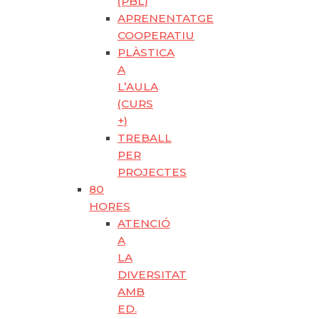
(PBL)
APRENENTATGE
COOPERATIU
PLÀSTICA
A
L’AULA
(CURS
+)
TREBALL
PER
PROJECTES
80
HORES
ATENCIÓ
A
LA
DIVERSITAT
AMB
ED.