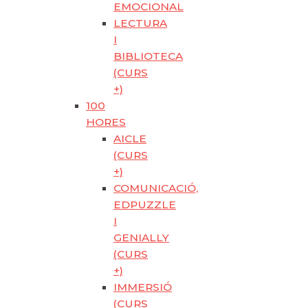
EMOCIONAL
LECTURA
I
BIBLIOTECA
(CURS
+)
100
HORES
AICLE
(CURS
+)
COMUNICACIÓ,
EDPUZZLE
I
GENIALLY
(CURS
+)
IMMERSIÓ
(CURS