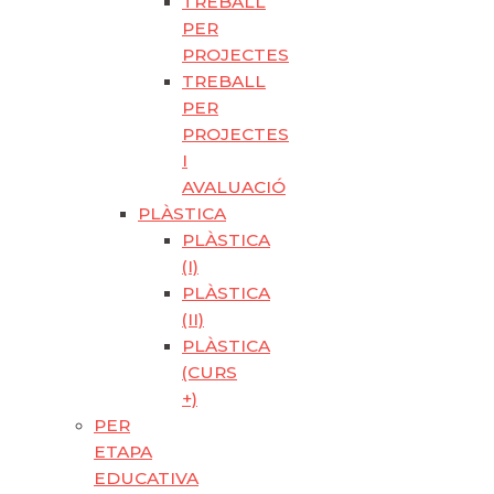
TREBALL
PER
PROJECTES
TREBALL
PER
PROJECTES
I
AVALUACIÓ
PLÀSTICA
PLÀSTICA
(I)
PLÀSTICA
(II)
PLÀSTICA
(CURS
+)
PER
ETAPA
EDUCATIVA