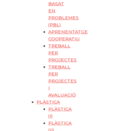
BASAT
EN
PROBLEMES
(PBL)
APRENENTATGE
COOPERATIU
TREBALL
PER
PROJECTES
TREBALL
PER
PROJECTES
I
AVALUACIÓ
PLÀSTICA
PLÀSTICA
(I)
PLÀSTICA
(II)