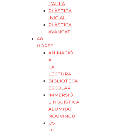
L’AULA
PLÀSTICA
INICIAL
PLÀSTICA
AVANÇAT
40
HORES
ANIMACIÓ
A
LA
LECTURA
BIBLIOTECA
ESCOLAR
IMMERSIÓ
LINGÜÍSTICA.
ALUMNAT
NOUVINGUT
ÚS
DE