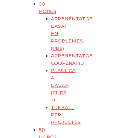
60
HORES
APRENENTATGE
BASAT
EN
PROBLEMES
(PBL)
APRENENTATGE
COOPERATIU
PLÀSTICA
A
L’AULA
(CURS
+)
TREBALL
PER
PROJECTES
80
HORES