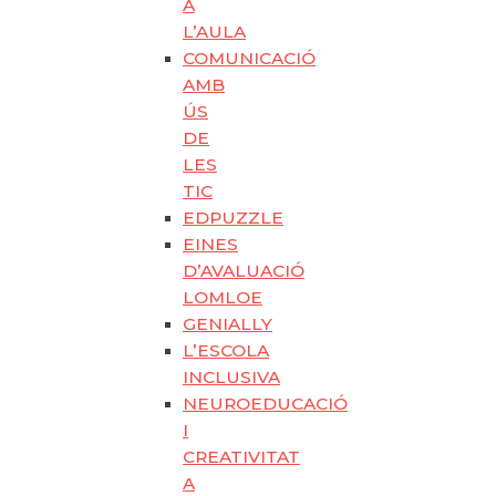
A
L’AULA
COMUNICACIÓ
AMB
ÚS
DE
LES
TIC
EDPUZZLE
EINES
D’AVALUACIÓ
LOMLOE
GENIALLY
L’ESCOLA
INCLUSIVA
NEUROEDUCACIÓ
I
CREATIVITAT
A