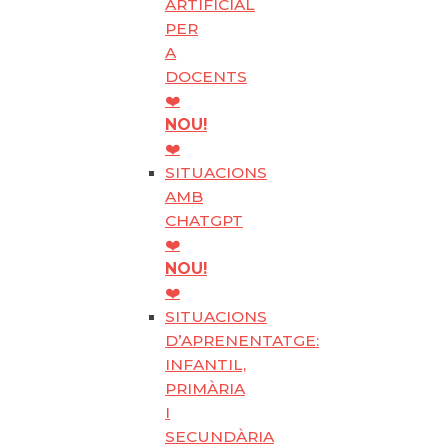
ARTIFICIAL
PER
A
DOCENTS
❤️
NOU!
❤️
SITUACIONS
AMB
CHATGPT
❤️
NOU!
❤️
SITUACIONS
D’APRENENTATGE:
INFANTIL,
PRIMÀRIA
I
SECUNDÀRIA