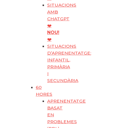
SITUACIONS
AMB
CHATGPT
❤️
NOU!
❤️
SITUACIONS
D’APRENENTATGE:
INFANTIL,
PRIMÀRIA
I
SECUNDÀRIA
60
HORES
APRENENTATGE
BASAT
EN
PROBLEMES