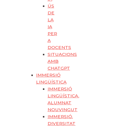
ÚS
DE
LA
IA
PER
A
DOCENTS
SITUACIONS
AMB
CHATGPT
IMMERSIÓ
LINGÜÍSTICA
IMMERSIÓ
LINGÜÍSTICA.
ALUMNAT
NOUVINGUT
IMMERSIÓ.
DIVERSITAT