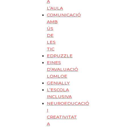
A
L’AULA
COMUNICACIÓ
AMB
ÚS
DE
LES
TIC
EDPUZZLE
EINES
D’AVALUACIÓ
LOMLOE
GENIALLY
L’ESCOLA
INCLUSIVA
NEUROEDUCACIÓ
I
CREATIVITAT
A