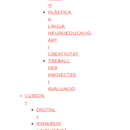
+)
PLÀSTICA
A
L’AULA:
NEUROEDUCACIÓ,
ART
I
CREATIVITAT
TREBALL
PER
PROJECTES
I
AVALUACIÓ
CURSOS
+
DIGITAL
+
IMMERSIÓ