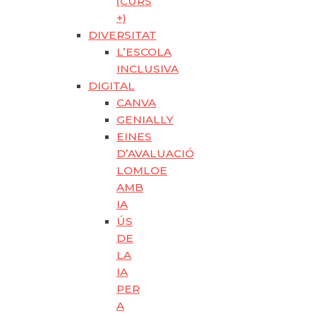
(CURS
+)
DIVERSITAT
L’ESCOLA
INCLUSIVA
DIGITAL
CANVA
GENIALLY
EINES
D’AVALUACIÓ
LOMLOE
AMB
IA
ÚS
DE
LA
IA
PER
A