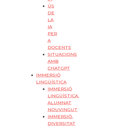
ÚS
DE
LA
IA
PER
A
DOCENTS
SITUACIONS
AMB
CHATGPT
IMMERSIÓ
LINGÜÍSTICA
IMMERSIÓ
LINGÜÍSTICA.
ALUMNAT
NOUVINGUT
IMMERSIÓ.
DIVERSITAT