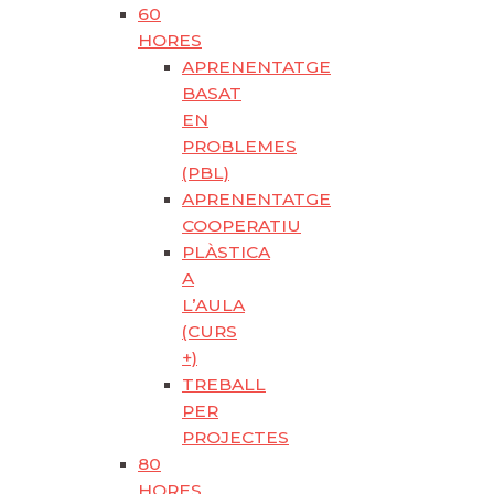
60
HORES
APRENENTATGE
BASAT
EN
PROBLEMES
(PBL)
APRENENTATGE
COOPERATIU
PLÀSTICA
A
L’AULA
(CURS
+)
TREBALL
PER
PROJECTES
80
HORES