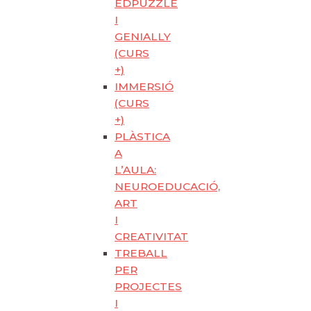
EDPUZZLE
I
GENIALLY
(CURS
+)
IMMERSIÓ
(CURS
+)
PLÀSTICA
A
L’AULA:
NEUROEDUCACIÓ,
ART
I
CREATIVITAT
TREBALL
PER
PROJECTES
I