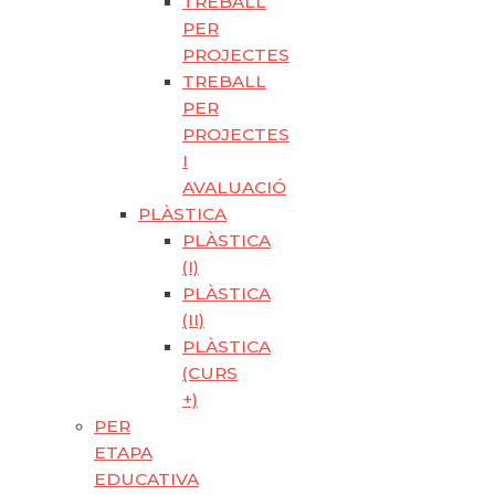
TREBALL
PER
PROJECTES
TREBALL
PER
PROJECTES
I
AVALUACIÓ
PLÀSTICA
PLÀSTICA
(I)
PLÀSTICA
(II)
PLÀSTICA
(CURS
+)
PER
ETAPA
EDUCATIVA