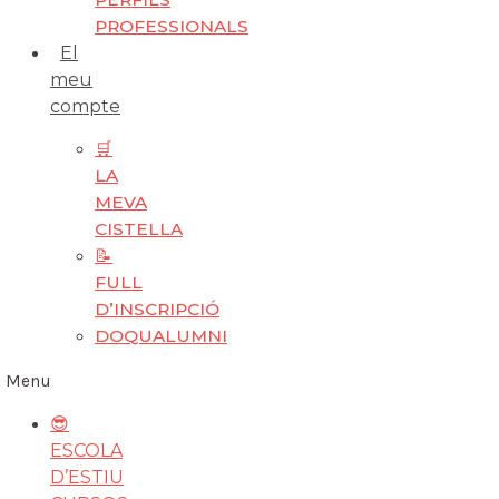
PROFESSIONALS
El
meu
compte
🛒
LA
MEVA
CISTELLA
📝
FULL
D’INSCRIPCIÓ
DOQUALUMNI
Menu
😎
ESCOLA
D’ESTIU