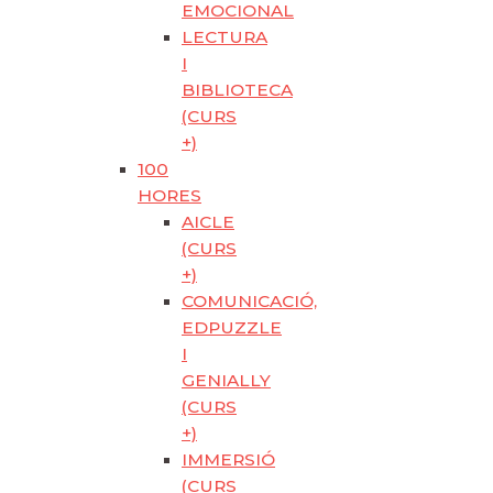
EMOCIONAL
LECTURA
I
BIBLIOTECA
(CURS
+)
100
HORES
AICLE
(CURS
+)
COMUNICACIÓ,
EDPUZZLE
I
GENIALLY
(CURS
+)
IMMERSIÓ
(CURS