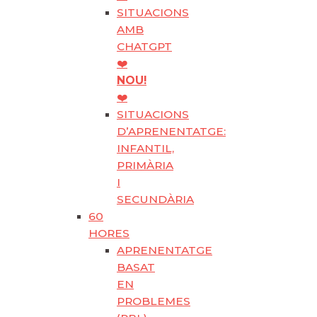
SITUACIONS
AMB
CHATGPT
❤️
NOU!
❤️
SITUACIONS
D’APRENENTATGE:
INFANTIL,
PRIMÀRIA
I
SECUNDÀRIA
60
HORES
APRENENTATGE
BASAT
EN
PROBLEMES