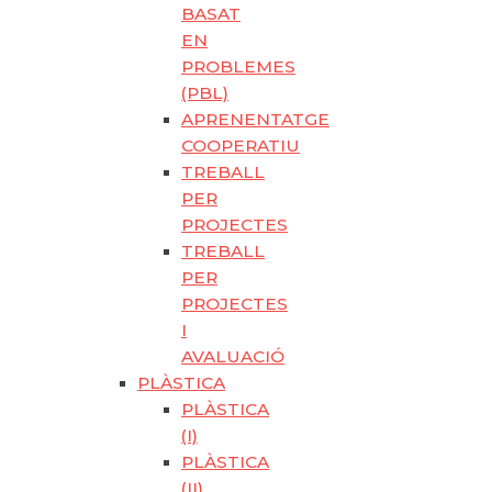
BASAT
EN
PROBLEMES
(PBL)
APRENENTATGE
COOPERATIU
TREBALL
PER
PROJECTES
TREBALL
PER
PROJECTES
I
AVALUACIÓ
PLÀSTICA
PLÀSTICA
(I)
PLÀSTICA
(II)