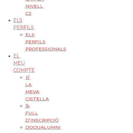
NIVELL
C2
ELS
PERFILS
ELS
PERFILS
PROFESSIONALS
EL
MEU
COMPTE
🛒
LA
MEVA
CISTELLA
📝
FULL
D’INSCRIPCIÓ
DOQUALUMNI