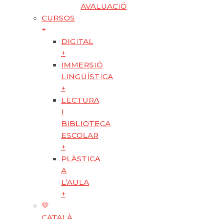
AVALUACIÓ
CURSOS
+
DIGITAL
+
IMMERSIÓ
LINGÜÍSTICA
+
LECTURA
I
BIBLIOTECA
ESCOLAR
+
PLÀSTICA
A
L’AULA
+
💛
CATALÀ