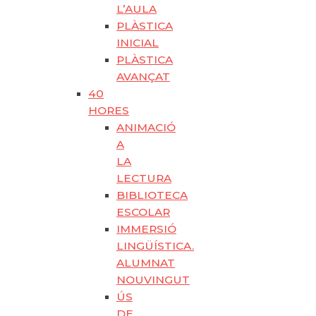
L’AULA
PLÀSTICA
INICIAL
PLÀSTICA
AVANÇAT
40
HORES
ANIMACIÓ
A
LA
LECTURA
BIBLIOTECA
ESCOLAR
IMMERSIÓ
LINGÜÍSTICA.
ALUMNAT
NOUVINGUT
ÚS
DE