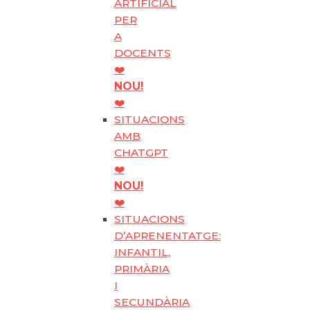
ARTIFICIAL
PER
A
DOCENTS
❤️
NOU!
❤️
SITUACIONS
AMB
CHATGPT
❤️
NOU!
❤️
SITUACIONS
D’APRENENTATGE:
INFANTIL,
PRIMÀRIA
I
SECUNDÀRIA