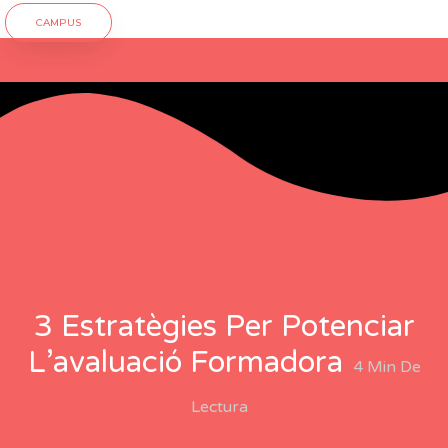
CAMPUS
3 Estratègies Per Potenciar
L’avaluació Formadora
4
Min De
Lectura