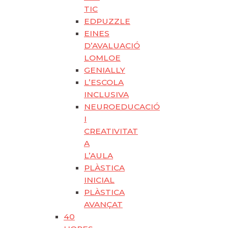
TIC
EDPUZZLE
EINES
D’AVALUACIÓ
LOMLOE
GENIALLY
L’ESCOLA
INCLUSIVA
NEUROEDUCACIÓ
I
CREATIVITAT
A
L’AULA
PLÀSTICA
INICIAL
PLÀSTICA
AVANÇAT
40