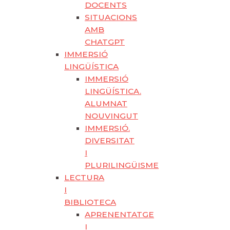
DOCENTS
SITUACIONS
AMB
CHATGPT
IMMERSIÓ
LINGÜÍSTICA
IMMERSIÓ
LINGÜÍSTICA.
ALUMNAT
NOUVINGUT
IMMERSIÓ.
DIVERSITAT
I
PLURILINGÜISME
LECTURA
I
BIBLIOTECA
APRENENTATGE
I