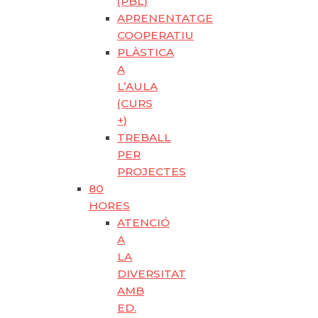
(PBL)
APRENENTATGE
COOPERATIU
PLÀSTICA
A
L’AULA
(CURS
+)
TREBALL
PER
PROJECTES
80
HORES
ATENCIÓ
A
LA
DIVERSITAT
AMB
ED.