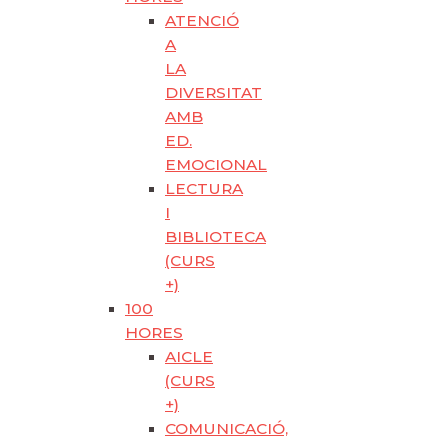
ATENCIÓ
A
LA
DIVERSITAT
AMB
ED.
EMOCIONAL
LECTURA
I
BIBLIOTECA
(CURS
+)
100
HORES
AICLE
(CURS
+)
COMUNICACIÓ,