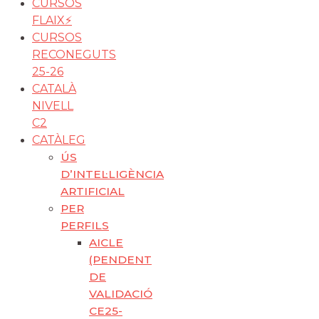
CURSOS
FLAIX⚡️
CURSOS
RECONEGUTS
25-26
CATALÀ
NIVELL
C2
CATÀLEG
ÚS
D’INTEL·LIGÈNCIA
ARTIFICIAL
PER
PERFILS
AICLE
(PENDENT
DE
VALIDACIÓ
CE25-